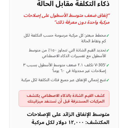
ذكاء التكلفة مقابل الحالة
“
إنفاق ضعف متوسط الأسطول على إصلاحات
مركبة واحدة دون معرفة ذلك
”
مخطط مبعثر: كل مركبة مرسومة حسب التكلفة لكل
✓
كم ونقاط الحالة
تحديد القيم الشاذة التي تتجاوز ١٥٠٪ من متوسط
✓
الأسطول مع تفسيرات الذكاء الاصطناعي
'V-305 تكلف ٢.١ ضعف متوسط الأسطول بسبب ٣
✓
إصلاحات غير مجدولة في ٦٠ يوماً'
تتبع إجمالي الإنفاق عبر جميع فئات التكلفة لكل مركبة
✓
كشف القيم الشاذة بالذكاء الاصطناعي يكتشف
المركبات المستنزفة قبل أن تستنفد ميزانيتك
متوسط الإنفاق الزائد على الإصلاحات
المكتشف: ١٢,٠٠٠ دولار لكل مركبة