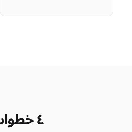
٤ خطوات من التخمين إلى وضوح العائد