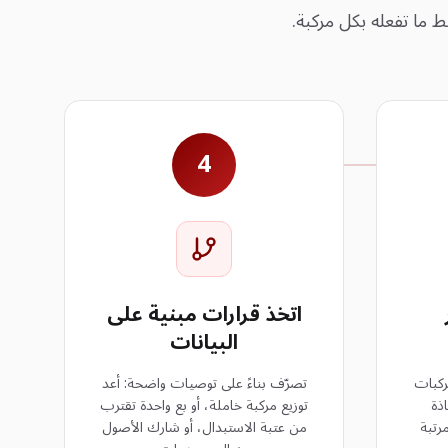
4
اتخذ قرارات مبنية على
البيانات
ركبات
تصرّف بناءً على توصيات واضحة: أعد
ذة
توزيع مركبة خاملة، أو بع واحدة تقترب
رتبة
من عتبة الاستبدال، أو شارك الأصول