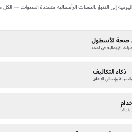
اليومية إلى التنبؤ بالنفقات الرأسمالية متعددة السنوات — الك
 صحة الأسطول
ذكاء التكاليف
لصيانة وإجمالي الإنفاق
دام
قائياً