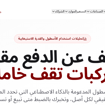
الصناعات
التسعير
الموارد
الشركاء
تحليلات استخدام الأسطول والقدرة الاستيعابية
ف عن الدفع مق
كبات تقف خامل
طول المدعومة بالذكاء الاصطناعي التي تحدد الم
يقي لكل أصل، وتخبرك بالضبط متى تبيع أو تستبد