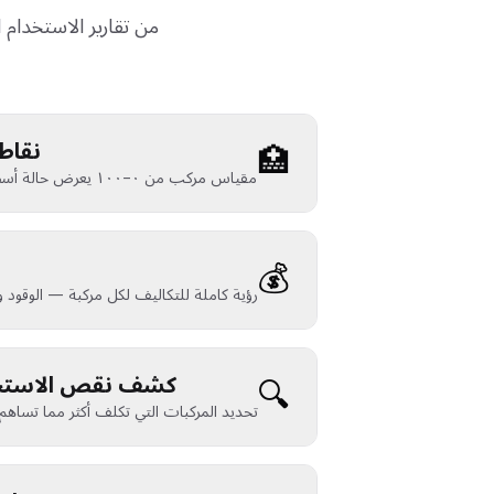
من تقارير الاستخدام 
🏥
نقاط
مقياس مركب من ٠–١٠٠ يعرض حالة أسطولك الإجمالية في لمحة
💰
رؤية كاملة للتكاليف لكل مركبة — الوقود وا
🔍
كشف نقص الاستخ
تحديد المركبات التي تكلف أكثر مما تساهم تل