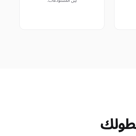
بين المستودعات.
سطولك