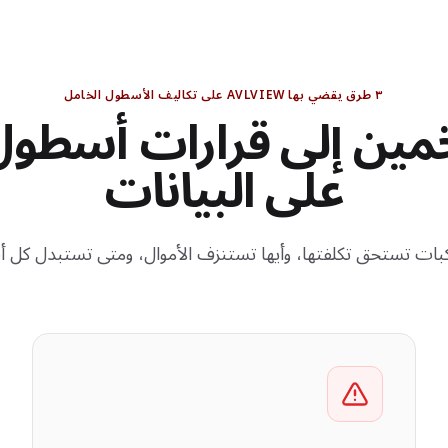
٣ طرق يقضي بها AVLVIEW على تكاليف الأسطول الخامل
مين إلى قرارات أسطول
على البيانات
كبات تستحق تكلفتها، وأيها تستنزف الأموال، ومتى تستبدل كل 