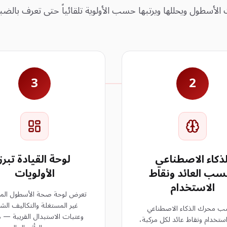
3
2
لذكاء الاصطناعي
لوحة القيادة تبرز
سب العائد ونقاط
الأولويات
الاستخدام
تعرض لوحة صحة الأسطول الم
غير المستغلة والتكاليف الشا
 محرك الذكاء الاصطناعي
وعتبات الاستبدال القريبة — م
تخدام ونقاط عائد لكل مركبة،