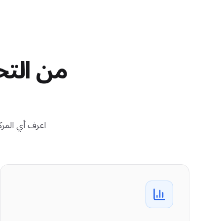
من التخ
اعرف أي المر