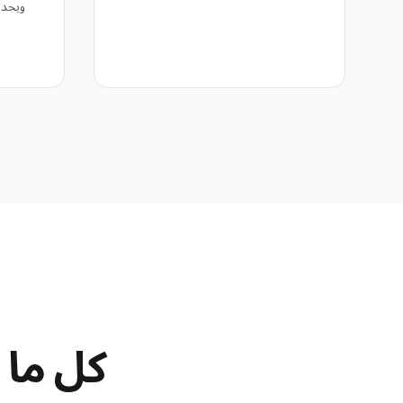
ويحدد
كل ما 