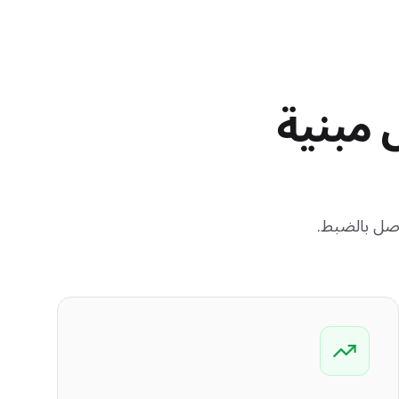
 مبنية
أصل بالضبط.