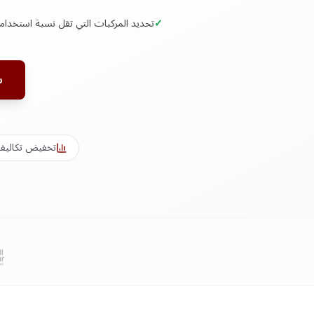
✓
تحديد المركبات التي تقل نسبة استخدامها عن ٤٠
ش
تخفيض تكاليف ال