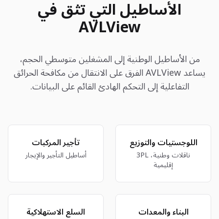
الأساطيل التي تثق في
AVLView
من الأساطيل الوطنية إلى المشغلين متوسطي الحجم،
يساعد AVLView الفرق على الانتقال من مكافحة الحرائق
التفاعلية إلى التحكم الهادئ القائم على البيانات.
اللوجستيات والتوزيع
تأجير المركبات
ناقلات وطنية، 3PL
أساطيل التأجير والإيجار
إقليمية
البناء والمعدات
السلع الاستهلاكية