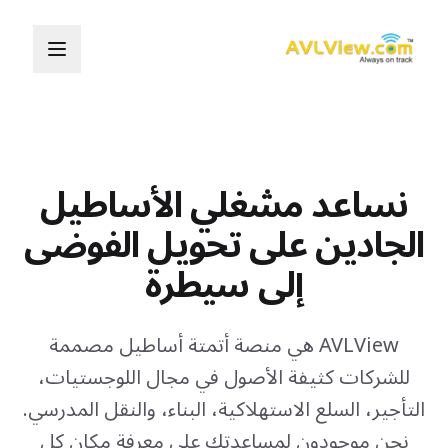
نساعد مشغلي الأساطيل
الجادين على تحويل الفوضى
إلى سيطرة
AVLView هي منصة أتمتة أساطيل مصممة
للشركات كثيفة الأصول في مجال اللوجستيات،
التأجير، السلع الاستهلاكية، البناء، والنقل المدرسي.
نحن موجودون لمساعدتك على معرفة مكان كل