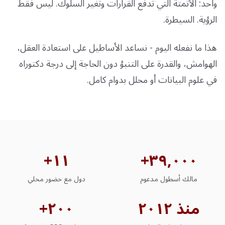
واحد: الأتمتة التي تدفع القرارات وتغير السلوك. ليس فقط
الرؤية. السيطرة.
هذا ما نفعله اليوم - نساعد الأساطيل على استعادة العقل،
الهوامش، والقدرة على التنبؤ دون الحاجة إلى درجة دكتوراه
في علوم البيانات أو محلل بدوام كامل.
١١+
٣٩,٠٠٠+
مالك أسطول مدعوم
دول مع حضور محلي
منذ ٢٠١٢
٢٠٠+