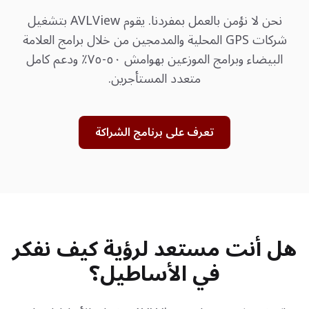
نحن لا نؤمن بالعمل بمفردنا. يقوم AVLView بتشغيل
شركات GPS المحلية والمدمجين من خلال برامج العلامة
البيضاء وبرامج الموزعين بهوامش ٥٠-٧٥٪ ودعم كامل
متعدد المستأجرين.
تعرف على برنامج الشراكة
هل أنت مستعد لرؤية كيف نفكر
في الأساطيل؟