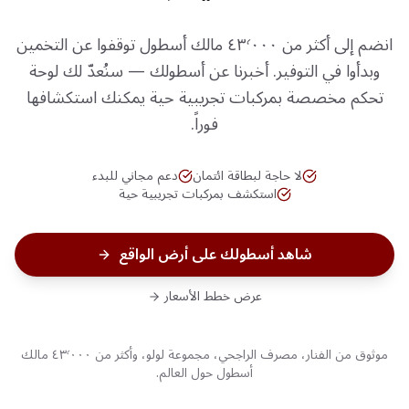
انضم إلى أكثر من ٤٣٬٠٠٠ مالك أسطول توقفوا عن التخمين
وبدأوا في التوفير. أخبرنا عن أسطولك — سنُعدّ لك لوحة
تحكم مخصصة بمركبات تجريبية حية يمكنك استكشافها
فوراً.
لا حاجة لبطاقة ائتمان
دعم مجاني للبدء
استكشف بمركبات تجريبية حية
شاهد أسطولك على أرض الواقع
عرض خطط الأسعار
موثوق من الفنار، مصرف الراجحي، مجموعة لولو، وأكثر من ٤٣٬٠٠٠ مالك
أسطول حول العالم.