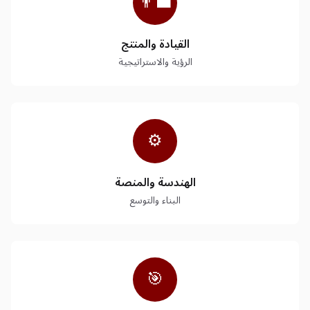
👨‍💼
القيادة والمنتج
الرؤية والاستراتيجية
⚙️
الهندسة والمنصة
البناء والتوسع
🎯