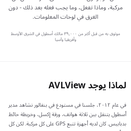
مركبة، وماذا تفعل، وما يجب فعله بعد ذلك - دون
الغرق في لوحات المعلومات.
موثوق به من قبل أكثر من ٣٩,٠٠٠ مالك أسطول في الشرق الأوسط
وأفريقيا وآسيا
لماذا يوجد AVLView
في عام ٢٠١٢، جلسنا في مستودع في بنغالور نشاهد مدير
أسطول يتنقل بين ثلاثة هواتف، ورقة إكسل، وخريطة حائط
بدبابيس. كان لديه أجهزة تتبع GPS على كل مركبة. لكن كل