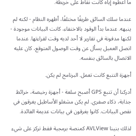
ما أعطوه إياه كانت نقاط على خريطة.
عندما سلك السائق طريقًا مختلفًا، أظهره النظام - لكنه لم
ينبهه. عندما بدأ الوقود بالاختفاء، كانت البيانات موجودة -
لكنها مدفونة في تقارير لا أحد لديه وقت لقراءتها. عندما
اتصل العميل يسأل عن وقت الوصول المتوقع، كان عليه
الاتصال بالسائق بنفسه.
أجهزة التتبع كانت تعمل. البرنامج لم يكن.
أدركنا أن تتبع GPS أصبح سلعة - أجهزة رخيصة، خرائط
جذابة، ذكاء صفري. لم يكن مشغلو الأساطيل يغرقون في
نقص البيانات. كانوا يغرقون في بيانات عديمة الفائدة.
لذلك بنينا AVLView كمنصة برمجية فقط تركز على شيء