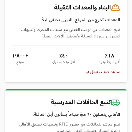
البناء والمعدات الثقيلة
المعدات تخرج من الموقع. الديزل يختفي ليلاً.
تتبع المعدات في الوقت الفعلي مع ساعات المحرك وتنبيهات
الخمول واسترداد السرقة لأساطيل الآلات الثقيلة.
+١٬٨٠٠
٤٠٪
١٨٪
أقل سرقة وقود
أقل وقت خمول
موقع
شاهد كيف يعمل
تتبع الحافلات المدرسية
الأهالي يتصلون ٦٠ مرة صباحاً يسألون أين الحافلة.
تتبع مباشر للحافلات مع حضور RFID وتنبيهات تطبيق الأهالي
والتزام المسار لعمليات النقل المدرسي.