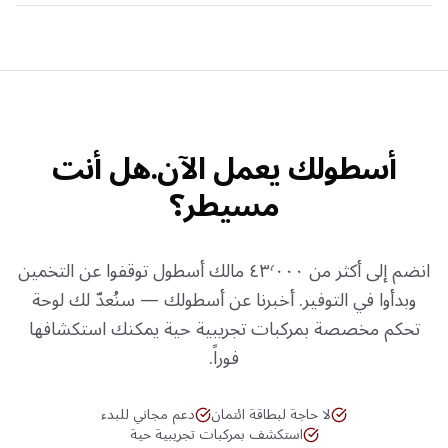
أسطولك يعمل الآن.
هل أنت
مسيطر؟
انضم إلى أكثر من ٤٣٬٠٠٠ مالك أسطول توقفوا عن التخمين
وبدأوا في التوفير. أخبرنا عن أسطولك — سنُعدّ لك لوحة
تحكم مخصصة بمركبات تجريبية حية يمكنك استكشافها
فوراً.
لا حاجة لبطاقة ائتمان
دعم مجاني للبدء
استكشف بمركبات تجريبية حية