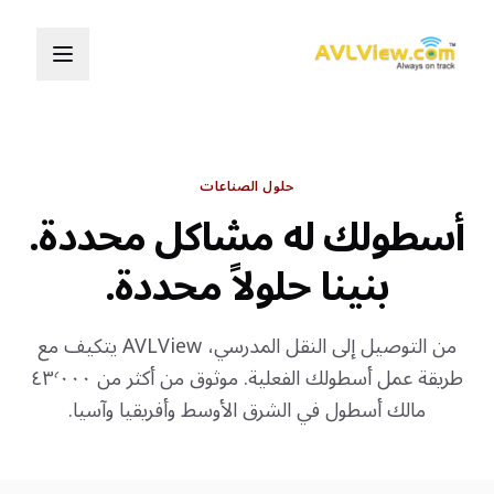
حلول الصناعات
أسطولك له مشاكل محددة.
بنينا حلولاً محددة.
من التوصيل إلى النقل المدرسي، AVLView يتكيف مع
طريقة عمل أسطولك الفعلية. موثوق من أكثر من ٤٣٬٠٠٠
مالك أسطول في الشرق الأوسط وأفريقيا وآسيا.