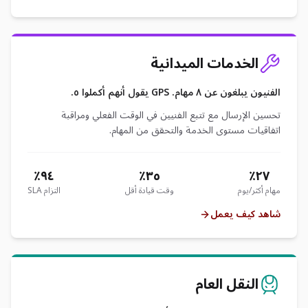
الخدمات الميدانية
الفنيون يبلغون عن ٨ مهام. GPS يقول أنهم أكملوا ٥.
تحسين الإرسال مع تتبع الفنيين في الوقت الفعلي ومراقبة
اتفاقيات مستوى الخدمة والتحقق من المهام.
٩٤٪
٣٥٪
٢٧٪
مهام أكثر/يوم
وقت قيادة أقل
التزام SLA
شاهد كيف يعمل
النقل العام