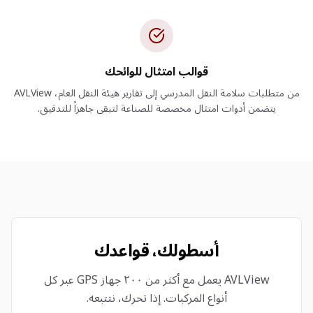
قوالب امتثال للوائحك
من متطلبات سلامة النقل المدرسي إلى تقارير هيئة النقل العام، AVLView
يتضمن أدوات امتثال مخصصة للصناعة لتبقى جاهزاً للتدقيق.
أسطولك، قواعدك
AVLView يعمل مع أكثر من ٢٠٠ جهاز GPS عبر كل
أنواع المركبات. إذا تحرك، نتتبعه.