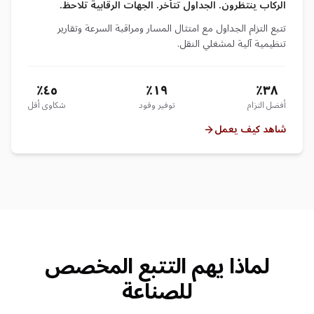
الركاب ينتظرون. الجداول تتأخر. الجهات الرقابية تلاحظ.
تتبع التزام الجداول مع امتثال المسار ومراقبة السرعة وتقارير
تنظيمية آلية لمشغلي النقل.
٤٥٪
١٩٪
٣٨٪
أفضل التزام
توفير وقود
شكاوى أقل
شاهد كيف يعمل
لماذا يهم التتبع المخصص
للصناعة