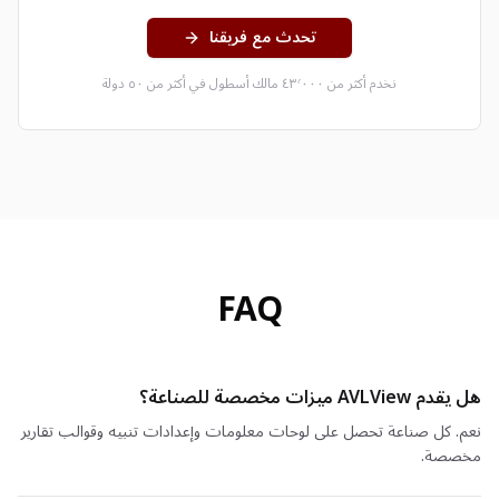
تحدث مع فريقنا
نخدم أكثر من ٤٣٬٠٠٠ مالك أسطول في أكثر من ٥٠ دولة
FAQ
هل يقدم AVLView ميزات مخصصة للصناعة؟
نعم. كل صناعة تحصل على لوحات معلومات وإعدادات تنبيه وقوالب تقارير
مخصصة.