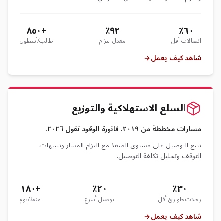
+٨٥٠
٩٢٪
٦٠٪
اتصالات أقل
معدل التزام
طالب/أسطول
شاهد كيف يعمل
السلع الاستهلاكية والتوزيع
مسارات مخططة من ٢٠١٩. فاتورة الوقود تقول ٢٠٢٦.
تتبع التوصيل على مستوى المنفذ مع التزام المسار وتنبيهات
التوقف وتحليل تكلفة التوصيل.
+١٨٠
٢٠٪
٣٠٪
رحلات طوارئ أقل
توصيل أسرع
منفذ/يوم
شاهد كيف يعمل