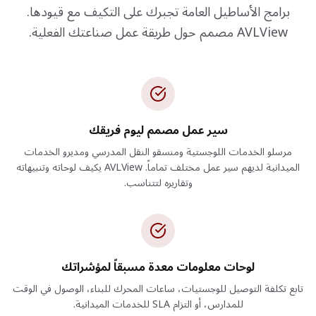
برامج الأساطيل العامة تجبرك على التكيف مع قيودها.
AVLView مصمم حول طريقة عمل صناعتك الفعلية.
سير عمل مصمم ليوم فريقك
مرسلو الخدمات اللوجستية ومنسقو النقل المدرسي ومديرو الخدمات
الميدانية لديهم سير عمل مختلف تماماً. AVLView يكيف لوحاته وتنبيهاته
وتقاريره لتتناسب.
لوحات معلومات معدة مسبقاً لمؤشراتك
تابع تكلفة التوصيل للوجستيات، ساعات المحرك للبناء، الوصول في الوقت
للمدارس، أو التزام SLA للخدمات الميدانية.