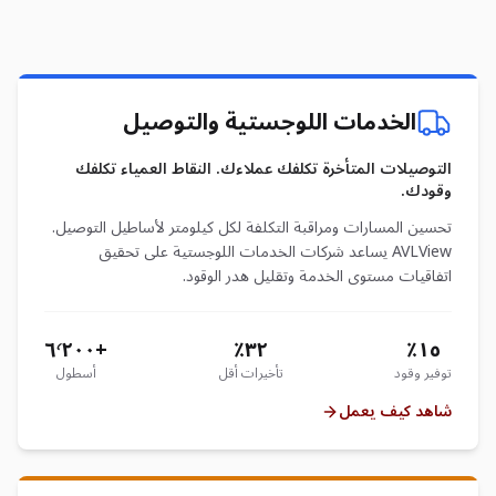
الخدمات اللوجستية والتوصيل
التوصيلات المتأخرة تكلفك عملاءك. النقاط العمياء تكلفك
وقودك.
تحسين المسارات ومراقبة التكلفة لكل كيلومتر لأساطيل التوصيل.
AVLView يساعد شركات الخدمات اللوجستية على تحقيق
اتفاقيات مستوى الخدمة وتقليل هدر الوقود.
+٦٬٢٠٠
٣٢٪
١٥٪
توفير وقود
تأخيرات أقل
أسطول
شاهد كيف يعمل